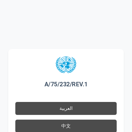
A/75/232/REV.1
العربية
中文