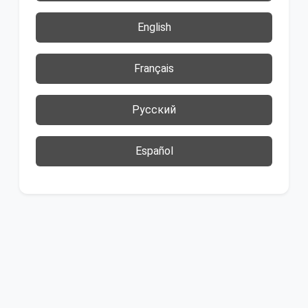
English
Français
Русский
Español