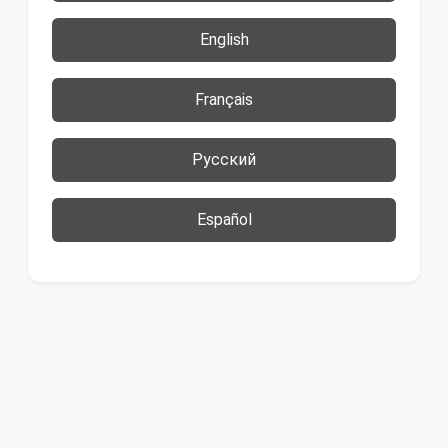
English
Français
Русский
Español