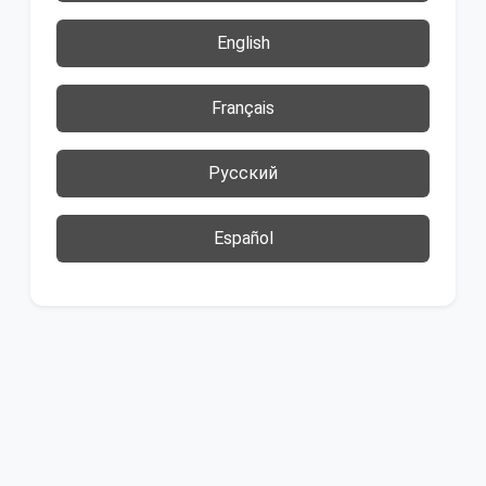
English
Français
Русский
Español