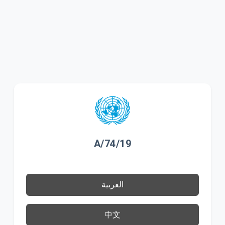
A/74/19
العربية
中文