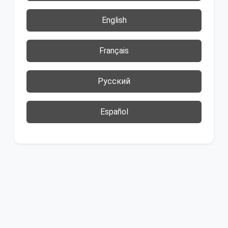
English
Français
Русский
Español