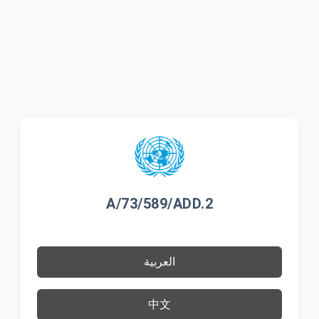
A/73/589/ADD.2
العربية
中文