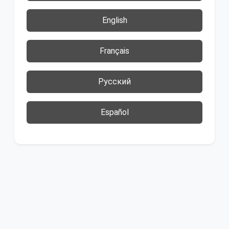
English
Français
Русский
Español