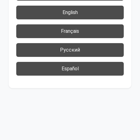
English
Français
Русский
Español