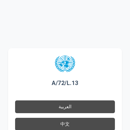
A/72/L.13
العربية
中文