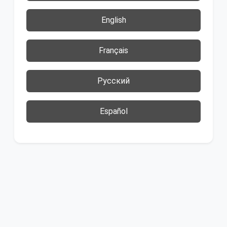
English
Français
Русский
Español