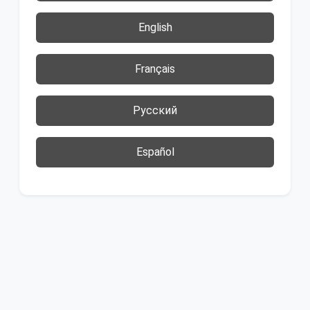
English
Français
Русский
Español