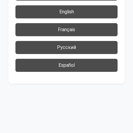
English
Français
Русский
Español