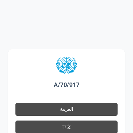
A/70/917
العربية
中文