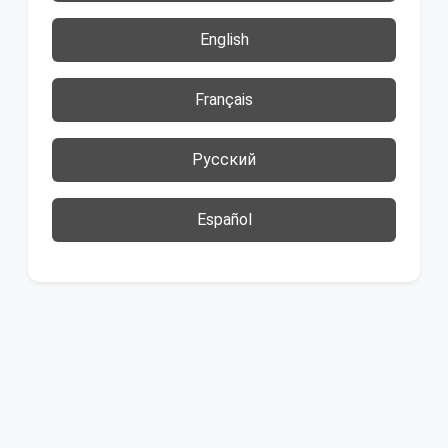
English
Français
Русский
Español