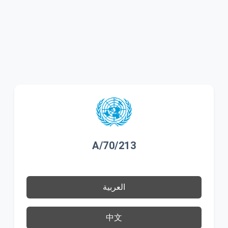
A/70/213
العربية
中文