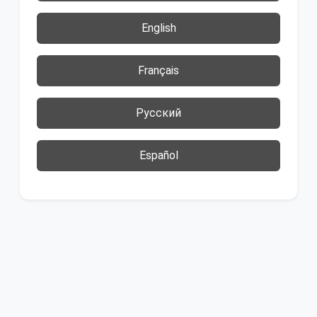
English
Français
Русский
Español