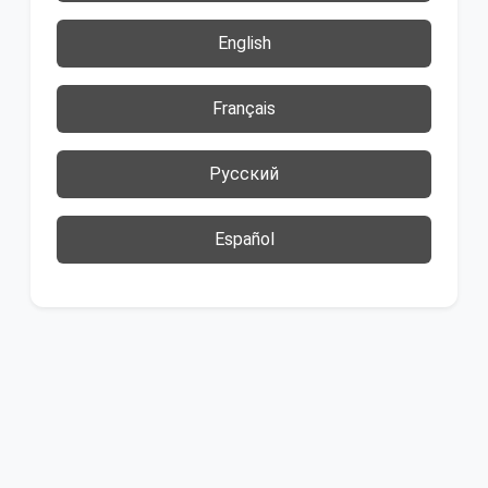
English
Français
Русский
Español