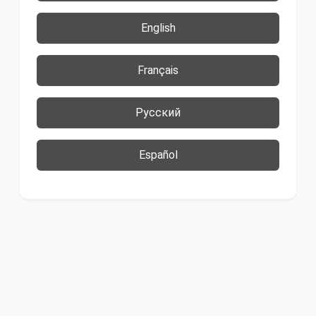
English
Français
Русский
Español