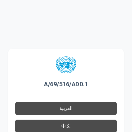
A/69/516/ADD.1
العربية
中文