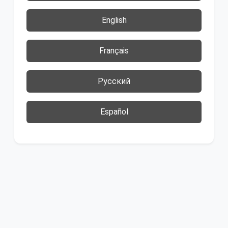
English
Français
Русский
Español