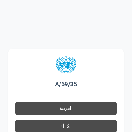
A/69/35
العربية
中文