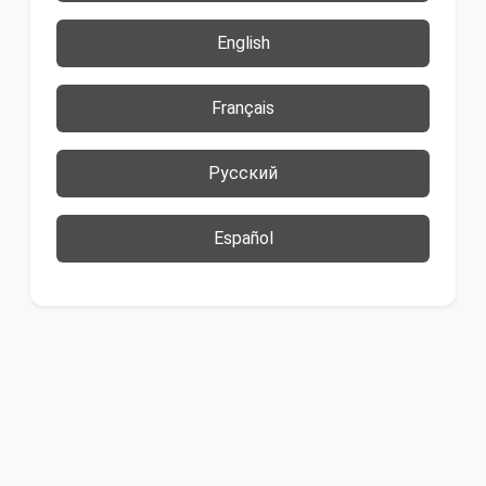
English
Français
Русский
Español