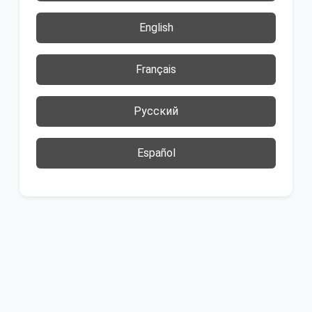
English
Français
Русский
Español