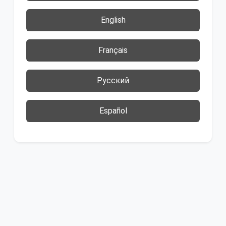
English
Français
Русский
Español