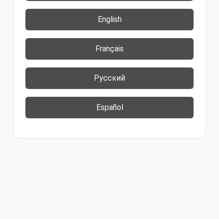
English
Français
Русский
Español