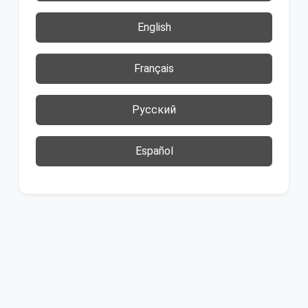
English
Français
Русский
Español