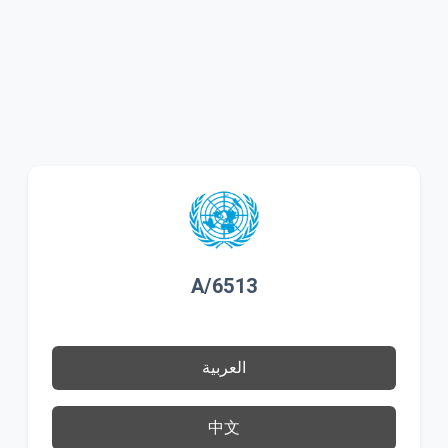
A/6513
العربية
中文