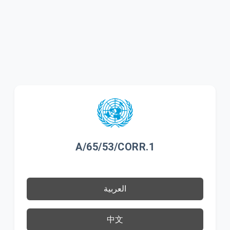
A/65/53/CORR.1
العربية
中文