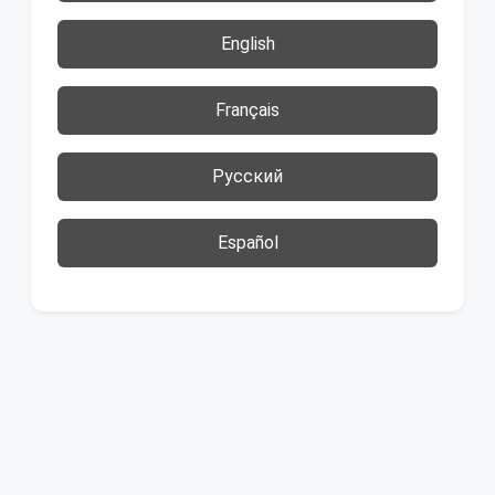
English
Français
Русский
Español