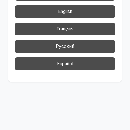
English
Français
Русский
Español