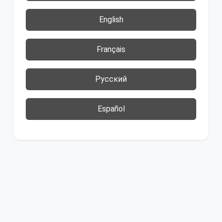
English
Français
Русский
Español