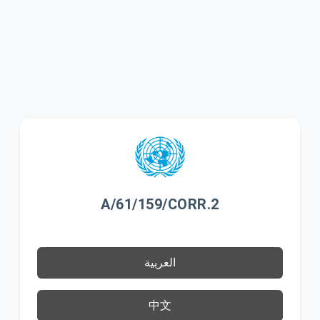
A/61/159/CORR.2
العربية
中文