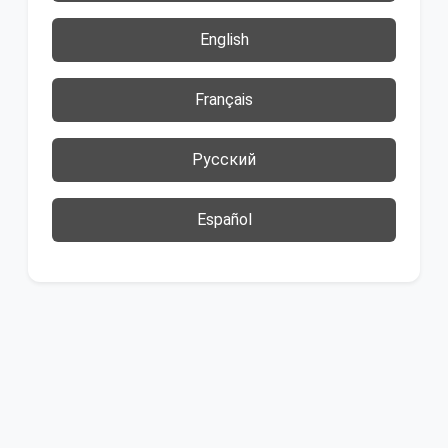
English
Français
Русский
Español