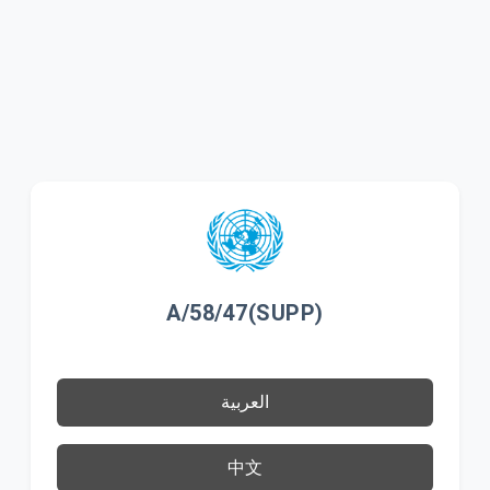
A/58/47(SUPP)
العربية
中文