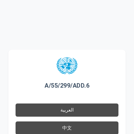
A/55/299/ADD.6
العربية
中文