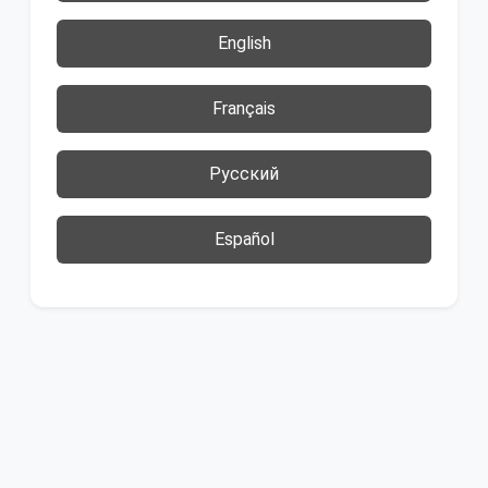
English
Français
Русский
Español