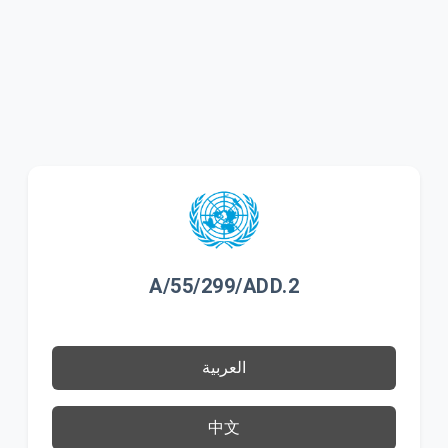
A/55/299/ADD.2
العربية
中文