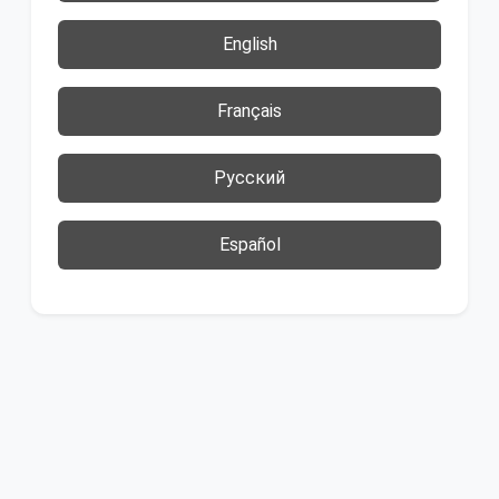
English
Français
Русский
Español