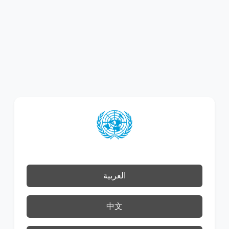
العربية
中文