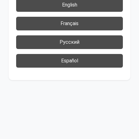
English
Français
Русский
Español