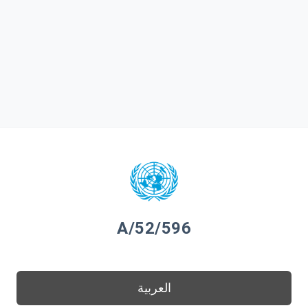
A/52/596
العربية