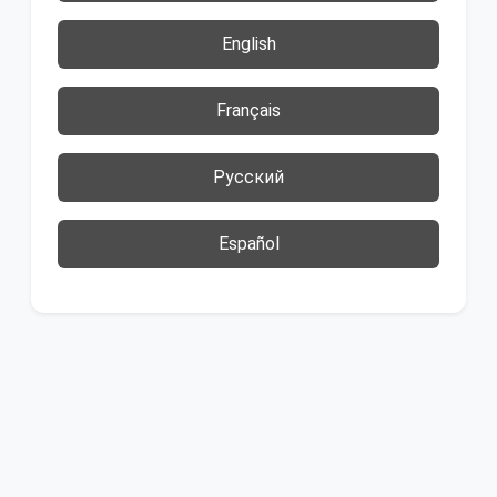
English
Français
Русский
Español