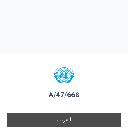
A/47/668
العربية