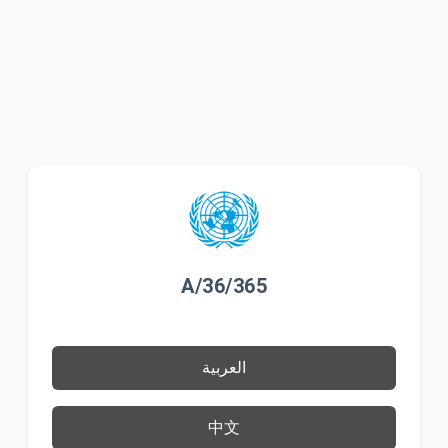
A/36/365
العربية
中文