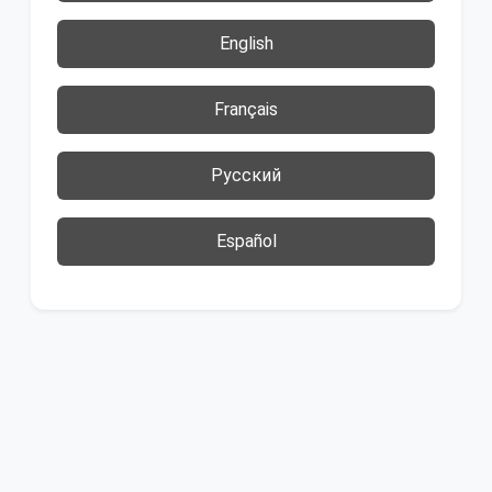
English
Français
Русский
Español