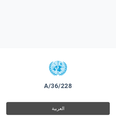
A/36/228
العربية